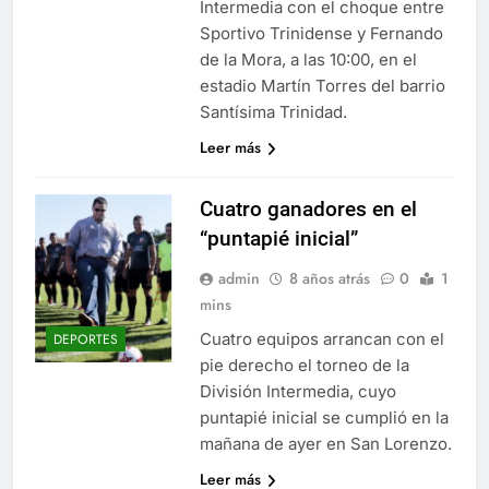
Intermedia con el choque entre
Sportivo Trinidense y Fernando
de la Mora, a las 10:00, en el
estadio Martín Torres del barrio
Santísima Trinidad.
Leer más
Cuatro ganadores en el
“puntapié inicial”
admin
8 años atrás
0
1
mins
Cuatro equipos arrancan con el
DEPORTES
pie derecho el torneo de la
División Intermedia, cuyo
puntapié inicial se cumplió en la
mañana de ayer en San Lorenzo.
Leer más