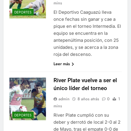
mins
El Deportivo Caaguazú lleva
DEPORTES
once fechas sin ganar y cae a
pique en el torneo Intermedia. El
equipo se encuentra en la
antepenúltima posición, con 25
unidades, y se acerca a la zona
roja del descenso.
Leer más
River Plate vuelve a ser el
único líder del torneo
admin
8 años atrás
0
1
mins
River Plate cumplió con su
DEPORTES
deber y derrotó de local 2-0 al 2
de Mayo, tras el empate 0-0 de