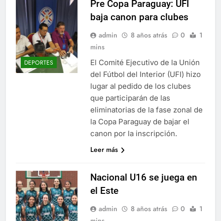
Pre Copa Paraguay: UFI
baja canon para clubes
admin
8 años atrás
0
1
mins
El Comité Ejecutivo de la Unión
DEPORTES
del Fútbol del Interior (UFI) hizo
lugar al pedido de los clubes
que participarán de las
eliminatorias de la fase zonal de
la Copa Paraguay de bajar el
canon por la inscripción.
Leer más
Nacional U16 se juega en
el Este
admin
8 años atrás
0
1
mins