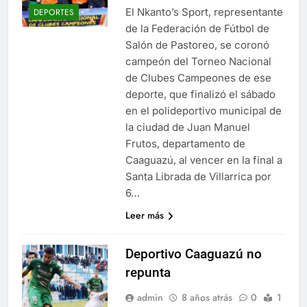
El Nkanto’s Sport, representante
DEPORTES
de la Federación de Fútbol de
Salón de Pastoreo, se coronó
campeón del Torneo Nacional
de Clubes Campeones de ese
deporte, que finalizó el sábado
en el polideportivo municipal de
la ciudad de Juan Manuel
Frutos, departamento de
Caaguazú, al vencer en la final a
Santa Librada de Villarrica por
6…
Leer más
Deportivo Caaguazú no
repunta
admin
8 años atrás
0
1