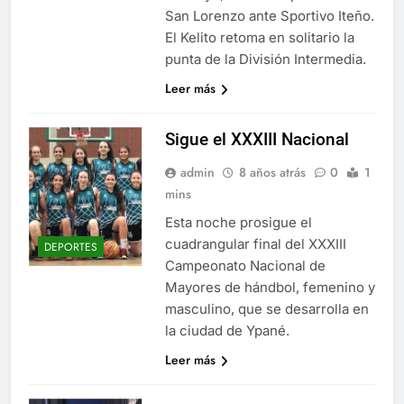
San Lorenzo ante Sportivo Iteño.
El Kelito retoma en solitario la
punta de la División Intermedia.
Leer más
Sigue el XXXIII Nacional
admin
8 años atrás
0
1
mins
Esta noche prosigue el
cuadrangular final del XXXIII
DEPORTES
Campeonato Nacional de
Mayores de hándbol, femenino y
masculino, que se desarrolla en
la ciudad de Ypané.
Leer más