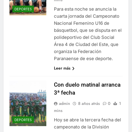
Para esta noche se anuncia la
DEPORTES
cuarta jornada del Campeonato
Nacional Femenino U16 de
básquetbol, que se disputa en el
polideportivo del Club Social
Área 4 de Ciudad del Este, que
organiza la Federación
Paranaense de ese deporte.
Leer más
Con duelo matinal arranca
3ª fecha
admin
8 años atrás
0
1
mins
Hoy se abre la tercera fecha del
DEPORTES
campeonato de la División