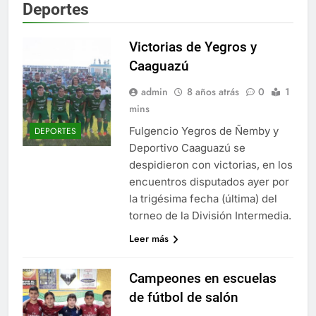
Deportes
Victorias de Yegros y
Caaguazú
admin
8 años atrás
0
1
mins
Fulgencio Yegros de Ñemby y
DEPORTES
Deportivo Caaguazú se
despidieron con victorias, en los
encuentros disputados ayer por
la trigésima fecha (última) del
torneo de la División Intermedia.
Leer más
Campeones en escuelas
de fútbol de salón