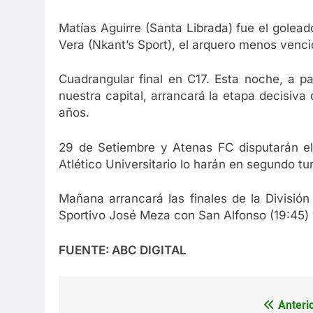
Matías Aguirre (Santa Librada) fue el golea
Vera (Nkant’s Sport), el arquero menos venci
Cuadrangular final en C17. Esta noche, a pa
nuestra capital, arrancará la etapa decisiva 
años.
29 de Setiembre y Atenas FC disputarán el 
Atlético Universitario lo harán en segundo tu
Mañana arrancará las finales de la Divisió
Sportivo José Meza con San Alfonso (19:45) 
FUENTE: ABC DIGITAL
Anterio
Navegación