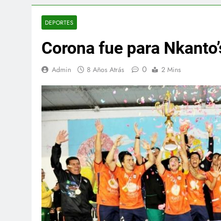
DEPORTES
Corona fue para Nkanto’
0
Admin
8 Años Atrás
2 Mins