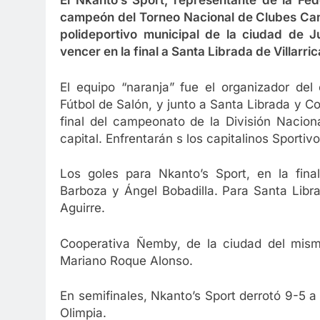
El Nkanto’s Sport, representante de la Fe
campeón del Torneo Nacional de Clubes Camp
polideportivo municipal de la ciudad de 
vencer en la final a Santa Librada de Villarric
El equipo “naranja” fue el organizador de
Fútbol de Salón, y junto a Santa Librada y C
final del campeonato de la División Nacion
capital. Enfrentarán s los capitalinos Sporti
Los goles para Nkanto’s Sport, en la final
Barboza y Ángel Bobadilla. Para Santa Lib
Aguirre.
Cooperativa Ñemby, de la ciudad del mism
Mariano Roque Alonso.
En semifinales, Nkanto’s Sport derrotó 9-5
Olimpia.