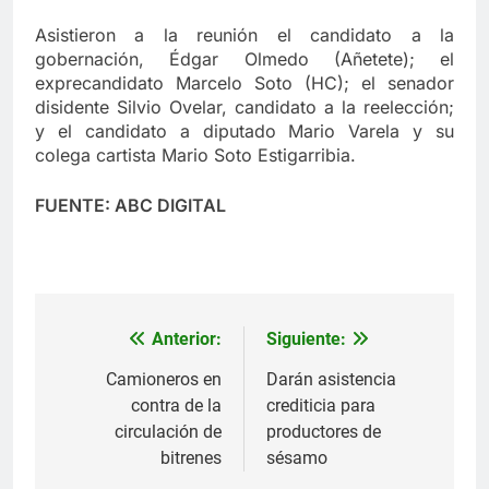
Asistieron a la reunión el candidato a la
gobernación, Édgar Olmedo (Añetete); el
exprecandidato Marcelo Soto (HC); el senador
disidente Silvio Ovelar, candidato a la reelección;
y el candidato a diputado Mario Varela y su
colega cartista Mario Soto Estigarribia.
FUENTE: ABC DIGITAL
Anterior:
Siguiente:
Navegación
de
Camioneros en
Darán asistencia
contra de la
crediticia para
entradas
circulación de
productores de
bitrenes
sésamo