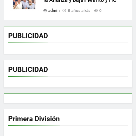
la Alianza y bajan Marito y HC
admin
8 años atrás
0
PUBLICIDAD
PUBLICIDAD
Primera División