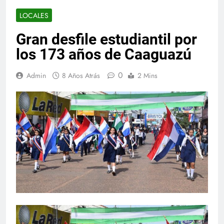
LOCALES
Gran desfile estudiantil por
los 173 años de Caaguazú
0
Admin
8 Años Atrás
2 Mins