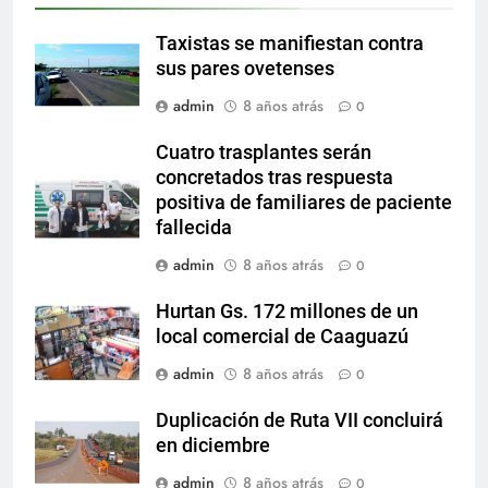
Taxistas se manifiestan contra
sus pares ovetenses
admin
8 años atrás
0
Cuatro trasplantes serán
concretados tras respuesta
positiva de familiares de paciente
fallecida
admin
8 años atrás
0
Hurtan Gs. 172 millones de un
local comercial de Caaguazú
admin
8 años atrás
0
Duplicación de Ruta VII concluirá
en diciembre
admin
8 años atrás
0