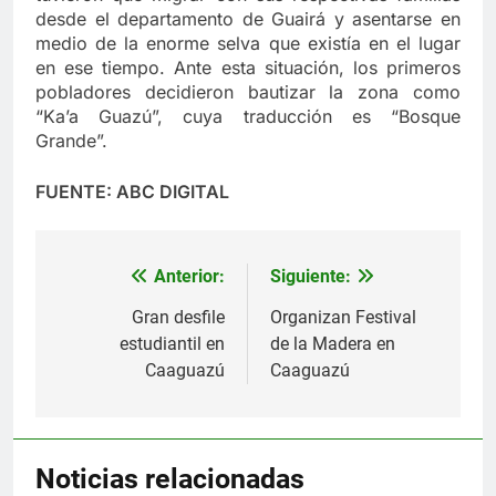
desde el departamento de Guairá y asentarse en
medio de la enorme selva que existía en el lugar
en ese tiempo. Ante esta situación, los primeros
pobladores decidieron bautizar la zona como
“Ka’a Guazú”, cuya traducción es “Bosque
Grande”.
FUENTE: ABC DIGITAL
Anterior:
Siguiente:
Navegación
de
Gran desfile
Organizan Festival
estudiantil en
de la Madera en
entradas
Caaguazú
Caaguazú
Noticias relacionadas