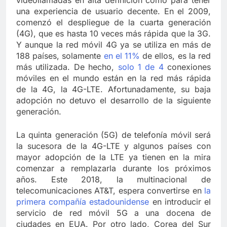
videollamadas en alta definición como para tener
una experiencia de usuario decente. En el 2009,
comenzó el despliegue de la cuarta generación
(4G), que es hasta 10 veces más rápida que la 3G.
Y aunque la red móvil 4G ya se utiliza en más de
188 países, solamente
en el 11%
de ellos, es la red
más utilizada. De hecho,
solo 1 de 4
conexiones
móviles en el mundo están en la red más rápida
de la 4G, la 4G-LTE. Afortunadamente, su baja
adopción no detuvo el desarrollo de la siguiente
generación.
La quinta generación (5G) de telefonía móvil será
la sucesora de la 4G-LTE y algunos países con
mayor adopción de la LTE ya tienen en la mira
comenzar a remplazarla durante los próximos
años. Este 2018, la multinacional de
telecomunicaciones AT&T, espera convertirse en
la
primera compañía estadounidense
en introducir el
servicio de red móvil 5G a una docena de
ciudades en EUA. Por otro lado, Corea del Sur