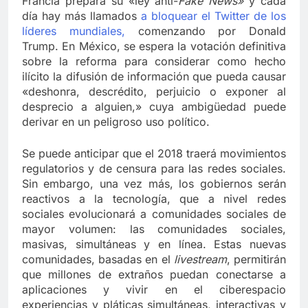
Francia prepara su «ley anti-
Fake News»
y cada
día hay más llamados
a bloquear el Twitter de los
líderes mundiales,
comenzando por Donald
Trump. En México, se espera la votación definitiva
sobre la reforma para considerar como hecho
ilícito la difusión de información que pueda causar
«deshonra, descrédito, perjuicio o exponer al
desprecio a alguien,» cuya ambigüedad puede
derivar en un peligroso uso político.
Se puede anticipar que el 2018 traerá movimientos
regulatorios y de censura para las redes sociales.
Sin embargo, una vez más, los gobiernos serán
reactivos a la tecnología, que a nivel redes
sociales evolucionará a comunidades sociales de
mayor volumen: las comunidades sociales,
masivas, simultáneas y en línea. Estas nuevas
comunidades, basadas en el
livestream
, permitirán
que millones de extraños puedan conectarse a
aplicaciones y vivir en el ciberespacio
experiencias y pláticas simultáneas, interactivas y