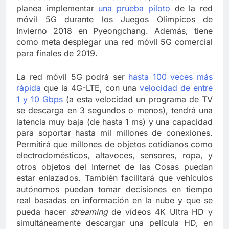
planea implementar
una prueba piloto
de la red
móvil 5G durante los Juegos Olímpicos de
Invierno 2018 en Pyeongchang. Además, tiene
como meta desplegar una red móvil 5G comercial
para finales de 2019.
La red móvil 5G podrá ser
hasta 100 veces más
rápida
que la 4G-LTE, con una
velocidad de entre
1 y 10 Gbps
(a esta velocidad un programa de TV
se descarga en 3 segundos o menos), tendrá una
latencia muy baja (de hasta 1 ms) y una capacidad
para soportar hasta mil millones de conexiones.
Permitirá que millones de objetos cotidianos como
electrodomésticos, altavoces, sensores, ropa, y
otros objetos del Internet de las Cosas puedan
estar enlazados. También facilitará que vehículos
autónomos puedan tomar decisiones en tiempo
real basadas en información en la nube y que se
pueda hacer
streaming
de vídeos 4K Ultra HD y
simultáneamente descargar una película HD, en