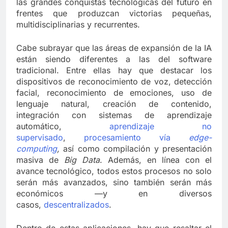
las grandes conquistas tecnológicas del futuro en
frentes que produzcan victorias pequeñas,
multidisciplinarias y recurrentes.
Cabe subrayar que las áreas de expansión de la IA
están siendo diferentes a las del software
tradicional. Entre ellas hay que destacar los
dispositivos de reconocimiento de voz, detección
facial, reconocimiento de emociones, uso de
lenguaje natural, creación de contenido,
integración con sistemas de aprendizaje
automático,
aprendizaje no
supervisado
,
procesamiento vía
edge-
computing
,
así como compilación y presentación
masiva de
Big Data
. Además, en línea con el
avance tecnológico, todos estos procesos no solo
serán más avanzados, sino también serán más
económicos —y en diversos
casos,
descentralizados
.