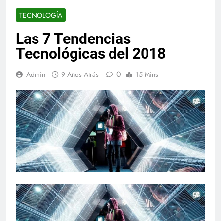
TECNOLOGÍA
Las 7 Tendencias
Tecnológicas del 2018
0
Admin
9 Años Atrás
15 Mins