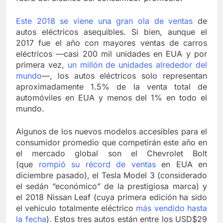
Este 2018 se viene una gran ola de ventas
de
autos eléctricos asequibles. Si bien, aunque el
2017 fue el año con mayores ventas de carros
eléctricos —casi 200 mil unidades en EUA y por
primera vez,
un millón de unidades alrededor del
mundo
—, los autos eléctricos solo representan
aproximadamente 1.5% de la venta total de
automóviles en EUA y menos del 1% en todo el
mundo.
Algunos de los nuevos modelos accesibles para el
consumidor promedio que competirán este año en
el mercado global son el Chevrolet Bolt
(que
rompió su récord de ventas
en EUA en
diciembre pasado), el Tesla Model 3 (considerado
el sedán “económico” de la prestigiosa marca) y
el 2018 Nissan Leaf (cuya primera edición ha sido
el vehículo totalmente eléctrico
más vendido hasta
la fecha
). Estos tres autos están entre los USD$29