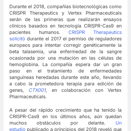
Durante el 2018, compañías biotecnológicas como
CRISPR Therapeutics y Vertex Pharmaceuticals
serán de las primeras que realizarán ensayos
clínicos basados en tecnología CRISPR-Cas9 en
pacientes humanos.
CRISPR Therapeutics
solicitó
durante el 2017 el permiso de reguladores
europeos para intentar corregir genéticamente la
beta talasemia, una enfermedad de la sangre
ocasionada por una mutación en las células de
hemoglobina. La compañía espera dar un gran
paso en el tratamiento de enfermedades
sanguíneas heredadas durante este año, llevando
a cabo la prometedora terapia para edición de
genes,
CTX001
, en colaboración con Vertex
Pharmaceuticals.
A pesar del rápido crecimiento que ha tenido la
CRISPR-Cas9 en los últimos años, aún quedan
muchos obstáculos por delante.
Un
estudio
publicado a principios del 2018 reveló que