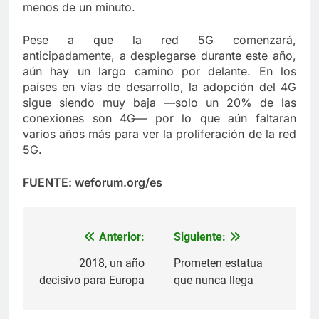
menos de un minuto.
Pese a que la red 5G comenzará,
anticipadamente, a desplegarse durante este año,
aún hay un largo camino por delante. En los
países en vías de desarrollo, la adopción del 4G
sigue siendo muy baja —solo un 20% de las
conexiones son 4G— por lo que aún faltaran
varios años más para ver la proliferación de la red
5G.
FUENTE: weforum.org/es
Anterior:
Siguiente:
Navegación
de
2018, un año
Prometen estatua
decisivo para Europa
que nunca llega
entradas