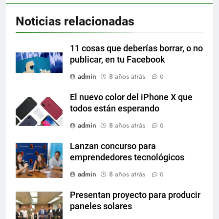
Noticias relacionadas
11 cosas que deberías borrar, o no
publicar, en tu Facebook
admin
8 años atrás
0
El nuevo color del iPhone X que
todos están esperando
admin
8 años atrás
0
Lanzan concurso para
emprendedores tecnológicos
admin
8 años atrás
0
Presentan proyecto para producir
paneles solares