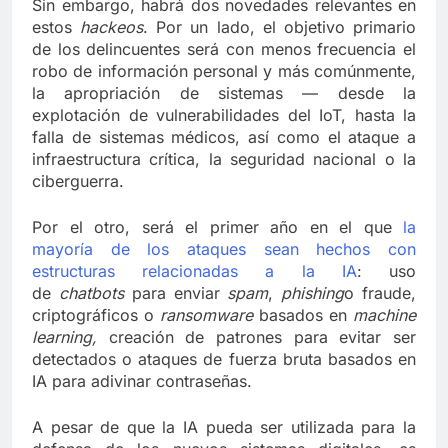
Sin embargo, habrá dos novedades relevantes en
estos
hackeos
. Por un lado, el objetivo primario
de los delincuentes será con menos frecuencia el
robo de información personal y más comúnmente,
la apropriación de sistemas — desde la
explotación de vulnerabilidades del IoT, hasta la
falla de sistemas médicos, así como el ataque a
infraestructura crítica, la seguridad nacional o la
ciberguerra.
Por el otro, será el primer año en el que
la
mayoría de los ataques sean hechos con
estructuras relacionadas a la IA
: uso
de
chatbots
para enviar
spam
,
phishing
o fraude,
criptográficos o
ransomware
basados en
machine
learning,
creación de patrones para evitar ser
detectados o ataques de fuerza bruta basados en
IA para adivinar contraseñas.
A pesar de que la IA pueda ser utilizada para la