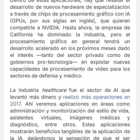
Dentro de estas aplicaciones, hay que resaltar el
desarrollo de nuevos hardware de especialización
a través de chips de procesamiento gráfico con IA
(GPUs, por sus siglas en inglés), que quieren
competirle a NVIDIA. Hasta ahora, la empresa de
California ha dominado la industria, pero el
procesamiento gráfico en general tendrá un
desarrollo acelerado en los próximos meses dado
el interés —tanto del sector privado como de
gobiernos pro-tecnología— en explotar nuevas
capacidades de procesamiento de video para los
sectores de defensa y médico.
La industria
healthcare
fue el sector de AI que
levantó más dinero y
realizó más operaciones en
2017
. Ahí veremos aplicaciones en áreas como
administración y monitorización del estilo de vida,
asistentes virtuales, imágenes médicas y
diagnóstico, entre otros. Estas aplicaciones
mostrarán beneficios tangibles de la aplicación de
la IA, dejándonos la sensación de que el ser