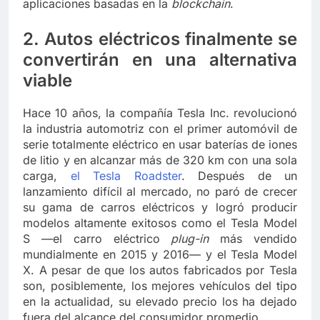
aplicaciones basadas en la
blockchain
.
2. Autos eléctricos finalmente se
convertirán en una alternativa
viable
Hace 10 años, la compañía Tesla Inc. revolucionó
la industria automotriz con el primer automóvil de
serie totalmente eléctrico en usar baterías de iones
de litio y en alcanzar más de 320 km con una sola
carga,
el Tesla Roadster
. Después de un
lanzamiento difícil al mercado, no paró de crecer
su gama de carros eléctricos y logró producir
modelos altamente exitosos como el Tesla Model
S —el carro eléctrico
plug-in
más vendido
mundialmente en 2015 y 2016— y el Tesla Model
X. A pesar de que los autos fabricados por Tesla
son, posiblemente, los mejores vehículos del tipo
en la actualidad, su elevado precio los ha dejado
fuera del alcance del consumidor promedio.