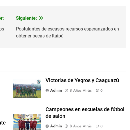
r:
Siguiente:
os
Postulantes de escasos recursos esperanzados en
obtener becas de Itaipú
Victorias de Yegros y Caaguazú
Admin
8 Años Atrás
0
Campeones en escuelas de fútbol
de salón
nte
Admin
8 Años Atrás
0