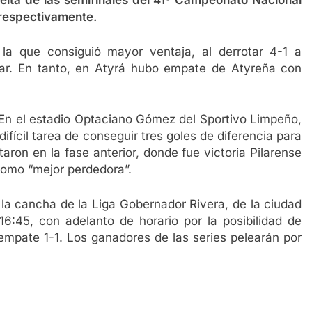
lta de las semifinales del 41º Campeonato Nacional
 respectivamente.
la que consiguió mayor ventaja, al derrotar 4-1 a
lar. En tanto, en Atyrá hubo empate de Atyreña con
 En el estadio Optaciano Gómez del Sportivo Limpeño,
 difícil tarea de conseguir tres goles de diferencia para
aron en la fase anterior, donde fue victoria Pilarense
como “mejor perdedora”.
en la cancha de la Liga Gobernador Rivera, de la ciudad
:45, con adelanto de horario por la posibilidad de
 empate 1-1. Los ganadores de las series pelearán por