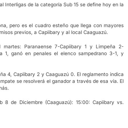
 Interligas de la categoría Sub 15 se define hoy en la
na, pero es el cuadro esteño que llega con mayores
isos previos, a Capiibary y al local Caaguazú.
el martes: Paranaense 7-Capiibary 1 y Limpeña 2-
ña 1, ganó en penales el elenco sampedrano 3-1, y
ña 4, Capiibary 2 y Caaguazú 0. El reglamento indica
mpate se resolverá el ganador a través de esa vía. El
más.
b 8 de Diciembre (Caaguazú): 15:00: Capiibary vs.