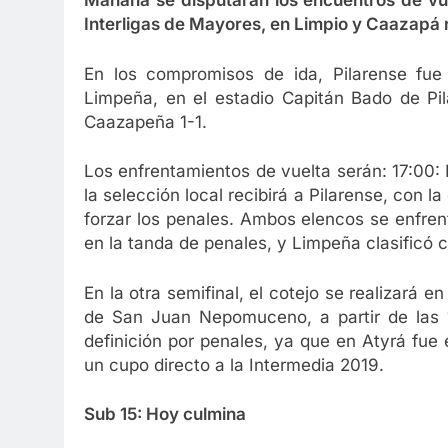
Mañana se disputarán los encuentros de vue
Interligas de Mayores, en Limpio y Caazapá
En los compromisos de ida, Pilarense fue 
Limpeña, en el estadio Capitán Bado de Pi
Caazapeña 1-1.
Los enfrentamientos de vuelta serán: 17:00:
la selección local recibirá a Pilarense, con la
forzar los penales. Ambos elencos se enfrent
en la tanda de penales, y Limpeña clasificó 
En la otra semifinal, el cotejo se realizará 
de San Juan Nepomuceno, a partir de las 16
definición por penales, ya que en Atyrá fue
un cupo directo a la Intermedia 2019.
Sub 15: Hoy culmina